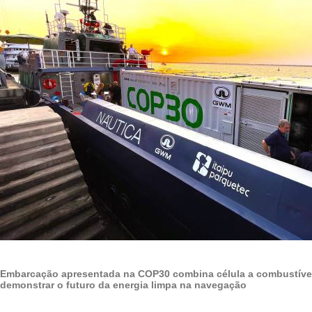
Embarcação apresentada na COP30 combina célula a combustível 
demonstrar o futuro da energia limpa na navegação