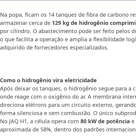
Na popa, ficam os 14 tanques de fibra de carbono r
armazenar cerca de
129 kg de hidrogênio comprim
por cilindro. O abastecimento pode ser feito pelos d
o que facilita a operação e amplia a flexibilidade logí
adquirido de fornecedores especializados.
Como o hidrogênio vira eletricidade
Após deixar os tanques, o hidrogênio segue para a c
onde reage com o oxigênio do ar. A membrana inter
direciona elétrons para um circuito externo, gerando
forma silenciosa e sem combustão. O único subprod
No JAQ H1, a célula opera com
80 kW de potência
e 
aproximada de 58%, dentro dos padrões internacion