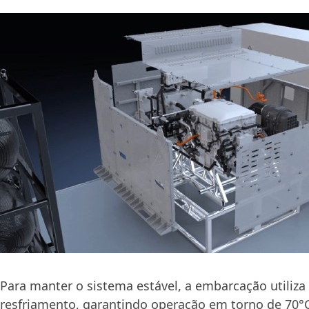
Para manter o sistema estável, a embarcação utiliz
resfriamento, garantindo operação em torno de 70°