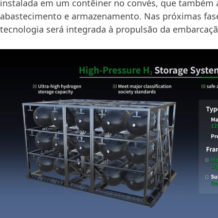
instalada em um contêiner no convés, que também a
abastecimento e armazenamento. Nas próximas fase
tecnologia será integrada à propulsão da embarcaçã