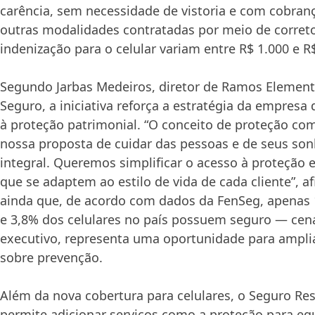
carência, sem necessidade de vistoria e com cobran
outras modalidades contratadas por meio de correto
indenização para o celular variam entre R$ 1.000 e R$
Segundo Jarbas Medeiros, diretor de Ramos Element
Seguro, a iniciativa reforça a estratégia da empresa
à proteção patrimonial. “O conceito de proteção co
nossa proposta de cuidar das pessoas e de seus so
integral. Queremos simplificar o acesso à proteção 
que se adaptem ao estilo de vida de cada cliente”, af
ainda que, de acordo com dados da FenSeg, apenas 
e 3,8% dos celulares no país possuem seguro — cen
executivo, representa uma oportunidade para amplia
sobre prevenção.
Além da nova cobertura para celulares, o Seguro Resi
permite adicionar serviços como a proteção para eq