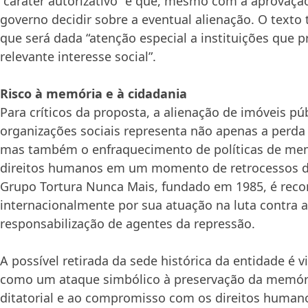
“caráter autorizativo” e que, mesmo com a aprovaçã
governo decidir sobre a eventual alienação. O text
que será dada “atenção especial a instituições que 
relevante interesse social”.
Risco à memória e à cidadania
Para críticos da proposta, a alienação de imóveis pú
organizações sociais representa não apenas a perda 
mas também o enfraquecimento de políticas de mem
direitos humanos em um momento de retrocessos d
Grupo Tortura Nunca Mais, fundado em 1985, é reco
internacionalmente por sua atuação na luta contra a
responsabilização de agentes da repressão.
A possível retirada da sede histórica da entidade é v
como um ataque simbólico à preservação da memór
ditatorial e ao compromisso com os direitos humano