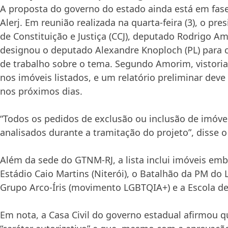
A proposta do governo do estado ainda está em fas
Alerj. Em reunião realizada na quarta-feira (3), o pr
de Constituição e Justiça (CCJ), deputado Rodrigo Am
designou o deputado Alexandre Knoploch (PL) para
de trabalho sobre o tema. Segundo Amorim, vistoria
nos imóveis listados, e um relatório preliminar dev
nos próximos dias.
“Todos os pedidos de exclusão ou inclusão de imóve
analisados durante a tramitação do projeto”, disse o
Além da sede do GTNM-RJ, a lista inclui imóveis em
Estádio Caio Martins (Niterói), o Batalhão da PM do 
Grupo Arco-Íris (movimento LGBTQIA+) e a Escola de
Em nota, a Casa Civil do governo estadual afirmou q