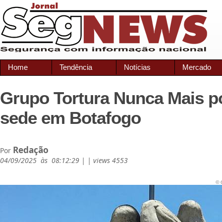
Home
Tendência
Notícias
Mercado
Grupo Tortura Nunca Mais p
sede em Botafogo
Redação
Por
04/09/2025 às 08:12:29 | | views 4553
© 