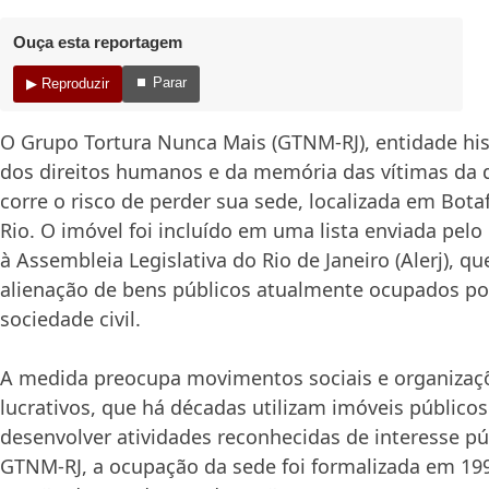
Ouça esta reportagem
⏹ Parar
▶ Reproduzir
O Grupo Tortura Nunca Mais (GTNM-RJ), entidade his
dos direitos humanos e da memória das vítimas da di
corre o risco de perder sua sede, localizada em Bota
Rio. O imóvel foi incluído em uma lista enviada pel
à Assembleia Legislativa do Rio de Janeiro (Alerj), qu
alienação de bens públicos atualmente ocupados po
sociedade civil.
A medida preocupa movimentos sociais e organizaç
lucrativos, que há décadas utilizam imóveis públic
desenvolver atividades reconhecidas de interesse pú
GTNM-RJ, a ocupação da sede foi formalizada em 19