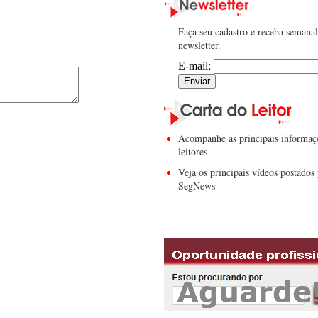
Faça seu cadastro e receba semana
newsletter.
E-mail:
Acompanhe as principais informaç
leitores
Veja os principais vídeos postados 
SegNews