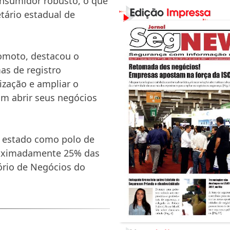
onsumidor robusto, o que
tário estadual de
momoto, destacou o
as de registro
lização e ampliar o
m abrir seus negócios
 estado como polo de
roximadamente 25% das
ório de Negócios do