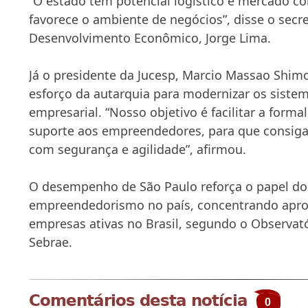
“O estado tem potencial logístico e mercado c
favorece o ambiente de negócios”, disse o secre
Desenvolvimento Econômico, Jorge Lima.
Já o presidente da Jucesp, Marcio Massao Shi
esforço da autarquia para modernizar os sistem
empresarial. “Nosso objetivo é facilitar a forma
suporte aos empreendedores, para que consiga
com segurança e agilidade”, afirmou.
O desempenho de São Paulo reforça o papel do
empreendedorismo no país, concentrando ap
empresas ativas no Brasil, segundo o Observat
Sebrae.
Comentários desta notícia
0