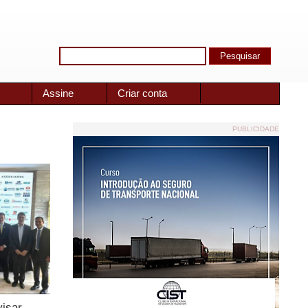
Assine
Criar conta
PUBLICIDADE
visar