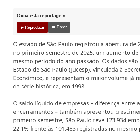
Ouça esta reportagem
⏹ Parar
▶ Reproduzir
O estado de São Paulo registrou a abertura de
no primeiro semestre de 2025, um aumento de 
mesmo período do ano passado. Os dados são 
Estado de São Paulo (Jucesp), vinculada à Secr
Econômico, e representam o maior volume já re
da série histórica, em 1998.
O saldo líquido de empresas – diferença entre 
encerramentos – também apresentou crescimen
primeiro semestre, São Paulo teve 123.934 empr
22,1% frente às 101.483 registradas no mesmo 