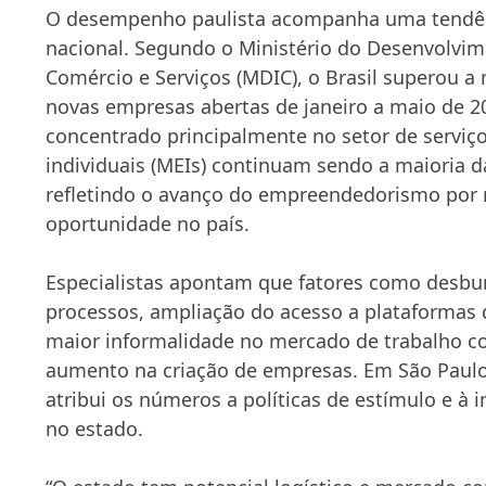
O desempenho paulista acompanha uma tendên
nacional. Segundo o Ministério do Desenvolvime
Comércio e Serviços (MDIC), o Brasil superou a
novas empresas abertas de janeiro a maio de 
concentrado principalmente no setor de servi
individuais (MEIs) continuam sendo a maioria d
refletindo o avanço do empreendedorismo por 
oportunidade no país.
Especialistas apontam que fatores como desbu
processos, ampliação do acesso a plataformas di
maior informalidade no mercado de trabalho co
aumento na criação de empresas. Em São Paulo
atribui os números a políticas de estímulo e à i
no estado.