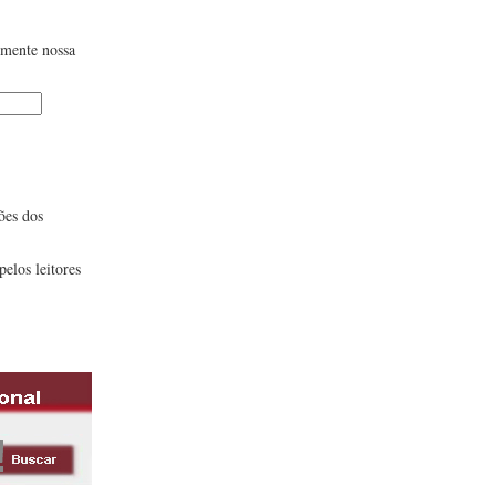
lmente nossa
ões dos
pelos leitores