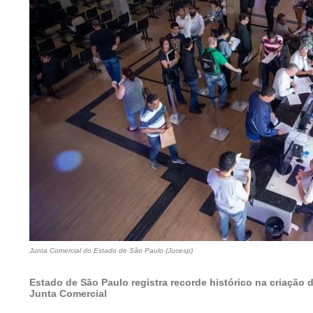
Junta Comercial do Estado de São Paulo (Jucesp)
Estado de São Paulo registra recorde histórico na criação
Junta Comercial