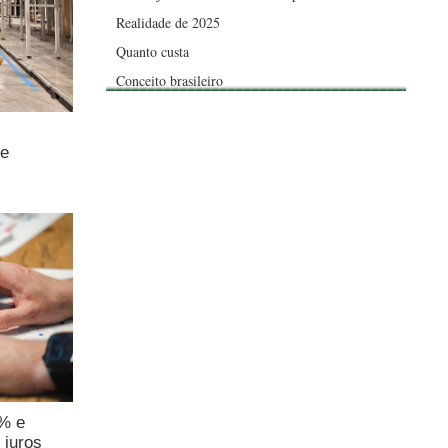
Realidade de 2025
Quanto custa
Conceito brasileiro
de
4% e
 juros