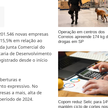
Operação em centros dos
 201.546 novas empresas
Correios apreende 174 kg 
15,5% em relação ao
drogas em SP
da Junta Comercial do
etaria de Desenvolvimento
gistrado desde o início
aberturas e
to expressivo. No
esas a mais, alta de
período de 2024.
Copom reduz Selic para 1
mantém ciclo de cortes nos