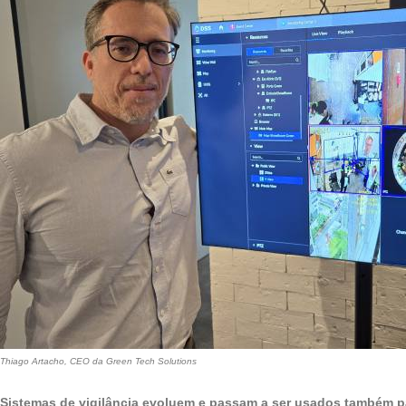
Thiago Artacho, CEO da Green Tech Solutions
Sistemas de vigilância evoluem e passam a ser usados também p