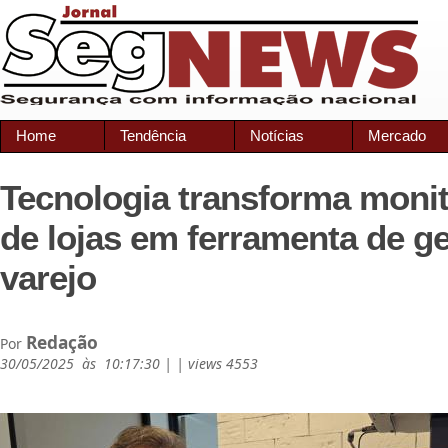
Home
Tendência
Notícias
Mercado
Tecnologia transforma moni
de lojas em ferramenta de g
varejo
Redação
Por
30/05/2025 às 10:17:30 | | views 4553