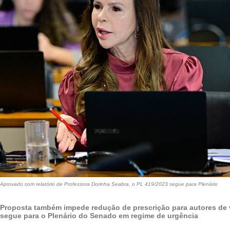
Aprovado com relatório de Professora Dorinha Seabra, o PL 419/2023 segue para Plenário
Proposta também impede redução de prescrição para autores de v
segue para o Plenário do Senado em regime de urgência