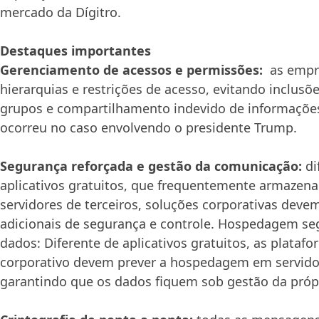
mercado da Dígitro.
Destaques importantes
Gerenciamento de acessos e permissões:
as empre
hierarquias e restrições de acesso, evitando inclus
grupos e compartilhamento indevido de informaçõe
ocorreu no caso envolvendo o presidente Trump.
Segurança reforçada e gestão da comunicação:
di
aplicativos gratuitos, que frequentemente armaze
servidores de terceiros, soluções corporativas dev
adicionais de segurança e controle. Hospedagem se
dados: Diferente de aplicativos gratuitos, as plataf
corporativo devem prever a hospedagem em servido
garantindo que os dados fiquem sob gestão da próp