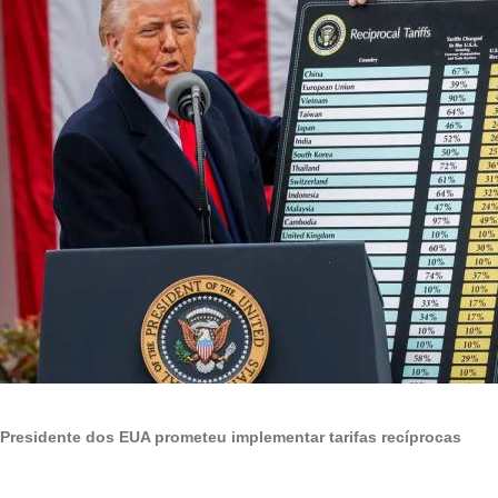
Presidente dos EUA prometeu implementar tarifas recíprocas