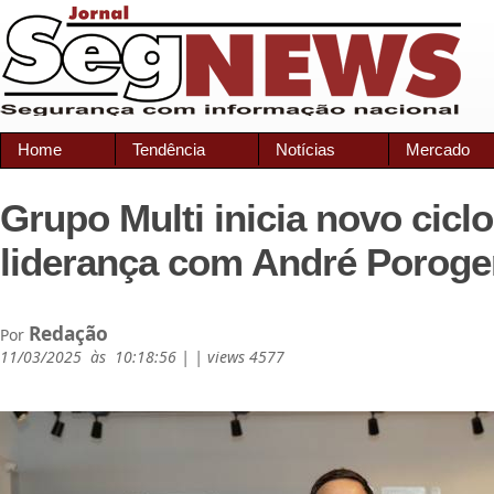
Home
Tendência
Notícias
Mercado
Grupo Multi inicia novo ciclo
liderança com André Poroge
Redação
Por
11/03/2025 às 10:18:56 | | views 4577