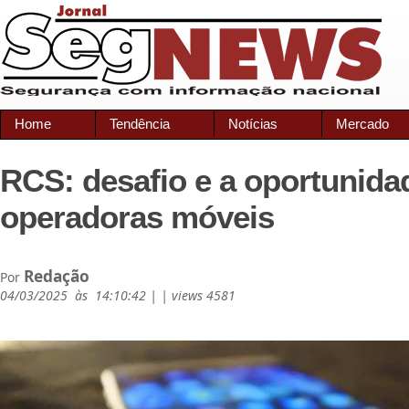
Home
Tendência
Notícias
Mercado
RCS: desafio e a oportunida
operadoras móveis
Redação
Por
04/03/2025 às 14:10:42 | | views 4581