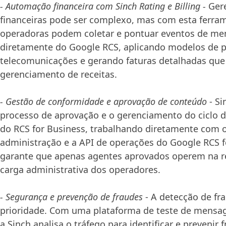
- Automação financeira com Sinch Rating e Billing -
Ger
financeiras pode ser complexo, mas com esta ferram
operadoras podem coletar e pontuar eventos de m
diretamente do Google RCS, aplicando modelos de p
telecomunicações e gerando faturas detalhadas que
gerenciamento de receitas.
- Gestão de conformidade e aprovação de conteúdo
- Si
processo de aprovação e o gerenciamento do ciclo d
do RCS for Business, trabalhando diretamente com 
administração e a API de operações do Google RCS f
garante que apenas agentes aprovados operem na r
carga administrativa dos operadores.
- Segurança e prevenção de fraudes
- A detecção de f
prioridade. Com uma plataforma de teste de mensa
a Sinch analisa o tráfego para identificar e prevenir