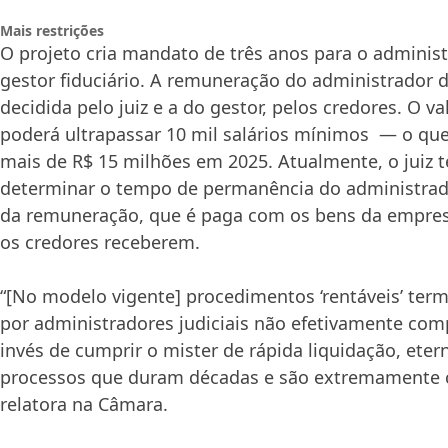
Mais restrições
O projeto cria mandato de três anos para o administ
gestor fiduciário. A remuneração do administrador d
decidida pelo juiz e a do gestor, pelos credores. O 
poderá ultrapassar 10 mil salários mínimos — o qu
mais de R$ 15 milhões em 2025. Atualmente, o juiz 
determinar o tempo de permanência do administrador
da remuneração, que é paga com os bens da empre
os credores receberem.
“[No modelo vigente] procedimentos ‘rentáveis’ te
por administradores judiciais não efetivamente co
invés de cumprir o mister de rápida liquidação, ete
processos que duram décadas e são extremamente c
relatora na Câmara.