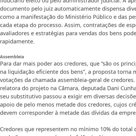
fiduciário eleito ou pelo administrador judicial. A a
documento pelo juiz automaticamente dispensa dive
como a manifestação do Ministério Público e das p
cada etapa do processo. Assim, contratações de espe
avaliadores e estratégias para vendas dos bens pod
rapidamente.
Assembleia
Para dar mais poder aos credores, que “são os princ
na liquidação eficiente dos bens”, a proposta torna
votações da chamada assembleia-geral de credores. 
relatora do projeto na Câmara, deputada Dani Cunha
seu substitutivo passou a exigir em diversas decisõ
apoio de pelo menos metade dos credores, cujos cr
devem corresponder à metade das dívidas da empre
Credores que representem no mínimo 10% do total d