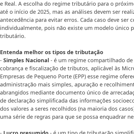
e Real. A escolha do regime tributário para o próxim
até o início de 2025, mas as análises devem ser real
antecedência para evitar erros. Cada caso deve ser 
individualmente, pois não existe um modelo único 
tributário.
Entenda melhor os tipos de tributação
-
Simples Nacional
- é um regime compartilhado de
cobrança e fiscalização de tributos, aplicável às Mi
Empresas de Pequeno Porte (EPP) esse regime ofer
administração mais simples, apuração e recolhiment
abrangidos mediante documento único de arrecadaç
de declaração simplificada das informações socioe
dos valores a seres recolhidos (na maioria dos caso
uma série de regras para que se possa enquadrar ne
-
Lucro presumido
- é um tipo de tributação simpli