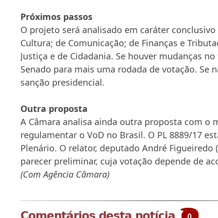
Próximos passos
O projeto será analisado em
caráter conclusivo
Cultura; de Comunicação; de Finanças e Tributa
Justiça e de Cidadania. Se houver mudanças no t
Senado para mais uma rodada de votação. Se nã
sanção presidencial.
Outra proposta
A Câmara analisa ainda outra proposta com o 
regulamentar o VoD no Brasil. O PL 8889/17 est
Plenário. O relator, deputado André Figueiredo
parecer preliminar, cuja votação depende de aco
(Com Agência Câmara)
Comentários desta notícia
0