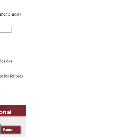
lmente nossa
ões dos
pelos leitores