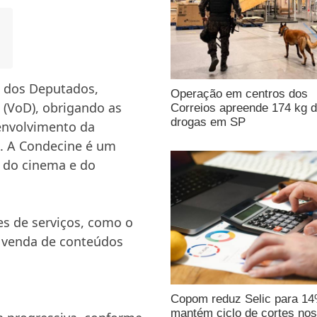
a dos Deputados,
Operação em centros dos
 (VoD), obrigando as
Correios apreende 174 kg 
drogas em SP
envolvimento da
). A Condecine é um
o do cinema e do
s de serviços, como o
u venda de conteúdos
Copom reduz Selic para 1
mantém ciclo de cortes nos