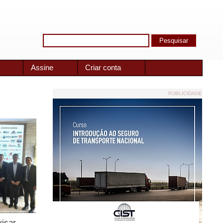
Assine
Criar conta
PUBLICIDADE
visar