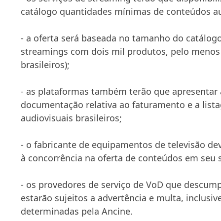
catálogo quantidades mínimas de conteúdos aud
- a oferta será baseada no tamanho do catálog
streamings com dois mil produtos, pelo menos 
brasileiros);
- as plataformas também terão que apresentar 
documentação relativa ao faturamento e a lis
audiovisuais brasileiros;
- o fabricante de equipamentos de televisão dev
à concorrência na oferta de conteúdos em seu 
- os provedores de serviço de VoD que descum
estarão sujeitos a advertência e multa, inclusiv
determinadas pela Ancine.