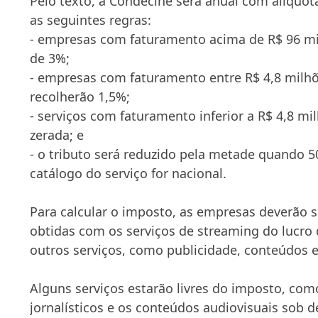
Pelo texto, a Condecine será anual com alíquot
as seguintes regras:
- empresas com faturamento acima de R$ 96 mi
de 3%;
- empresas com faturamento entre R$ 4,8 milhõ
recolherão 1,5%;
- serviços com faturamento inferior a R$ 4,8 mi
zerada; e
- o tributo será reduzido pela metade quando 
catálogo do serviço for nacional.
Para calcular o imposto, as empresas deverão s
obtidas com os serviços de streaming do lucr
outros serviços, como publicidade, conteúdos e
Alguns serviços estarão livres do imposto, co
jornalísticos e os conteúdos audiovisuais sob