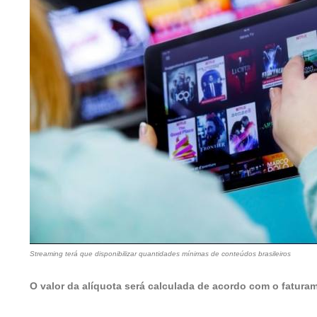
Streaming terá que disponibilizar quantidades mínimas de conteúdos brasileiros
O valor da alíquota será calculada de acordo com o fatur