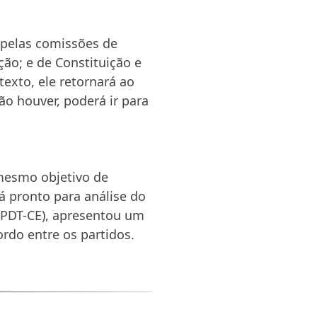
pelas comissões de
ção; e de Constituição e
exto, ele retornará ao
o houver, poderá ir para
mesmo objetivo de
á pronto para análise do
 (PDT-CE), apresentou um
rdo entre os partidos.