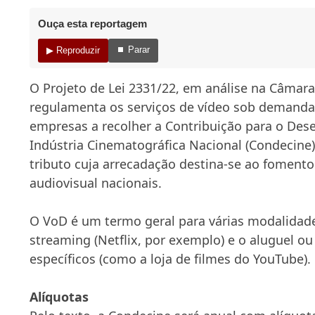
Ouça esta reportagem
⏹ Parar
▶ Reproduzir
O Projeto de Lei 2331/22, em análise na Câmar
regulamenta os serviços de vídeo sob demanda
empresas a recolher a Contribuição para o Des
Indústria Cinematográfica Nacional (Condecine
tributo cuja arrecadação destina-se ao foment
audiovisual nacionais.
O VoD é um termo geral para várias modalidade
streaming (Netflix, por exemplo) e o aluguel o
específicos (como a loja de filmes do YouTube).
Alíquotas