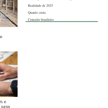
Realidade de 2025
Quanto custa
Conceito brasileiro
de
4% e
 juros