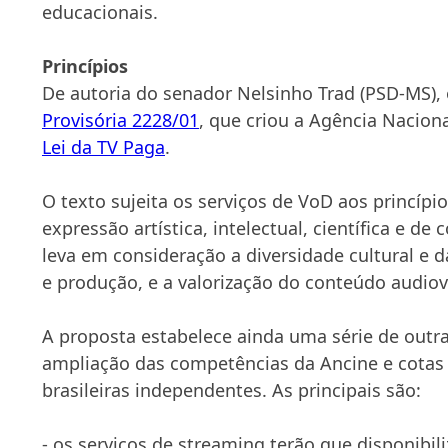
educacionais.
Princípios
De autoria do senador Nelsinho Trad (PSD-MS), 
Provisória 2228/01
, que criou a Agência Naciona
Lei da TV Paga
.
O texto sujeita os serviços de VoD aos princípi
expressão artística, intelectual, científica e 
leva em consideração a diversidade cultural e 
e produção, e a valorização do conteúdo audiovi
A proposta estabelece ainda uma série de outr
ampliação das competências da Ancine e cotas
brasileiras independentes. As principais são:
- os serviços de streaming terão que disponib