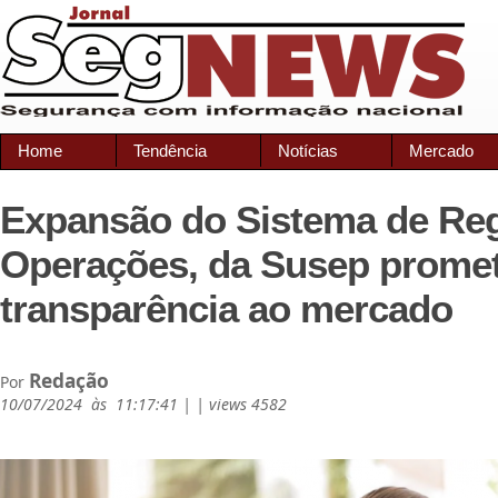
Home
Tendência
Notícias
Mercado
Expansão do Sistema de Reg
Operações, da Susep prome
transparência ao mercado
Redação
Por
10/07/2024 às 11:17:41 | | views 4582