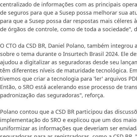
centralizado de informações com as principais ope
de seguros para que a Susep possa melhorar sua atu
para que a Susep possa dar respostas mais céleres
de órgãos de controle, como de toda a sociedade", d
O CTO da CSD BR, Daniel Polano, também integrou 
sobre o tema durante o Insurtech Brasil 2024. Ele d
ajudou a digitalizar as seguradoras desde seu lanç
têm diferentes níveis de maturidade tecnológica. Em
tivemos que criar a tecnologia para 'ler' arquivos P
Então, o SRO está acelerando esse processo de trans
padronização das seguradoras", reforça.
Polano contou que a CSD BR participou das discussõ
implementação do SRO e explicou que um dos maiore
uniformizar as informações que deveriam ser enviad
seguradoras para as registradoras, como a CSD BR.