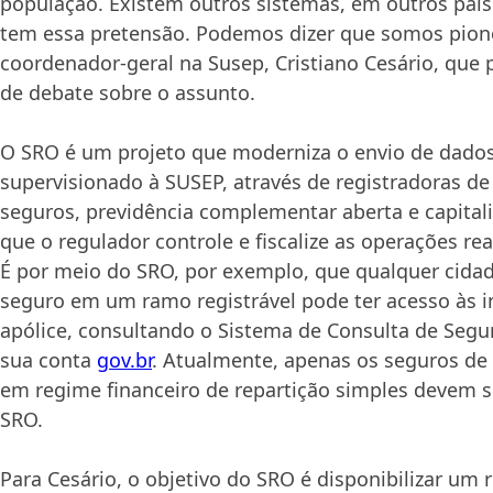
população. Existem outros sistemas, em outros pa
tem essa pretensão. Podemos dizer que somos pione
coordenador-geral na Susep, Cristiano Cesário, que 
de debate sobre o assunto.
O SRO é um projeto que moderniza o envio de dado
supervisionado à SUSEP, através de registradoras d
seguros, previdência complementar aberta e capital
que o regulador controle e fiscalize as operações re
É por meio do SRO, por exemplo, que qualquer cida
seguro em um ramo registrável pode ter acesso às 
apólice, consultando o Sistema de Consulta de Seg
sua conta
gov.br
. Atualmente, apenas os seguros de
em regime financeiro de repartição simples devem s
SRO.
Para Cesário, o objetivo do SRO é disponibilizar um 