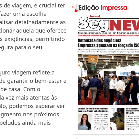
de viagem, é crucial ter
fazer uma escolha
alisar detalhadamente as
cionar aquela que oferece
s exigências, permitindo
egura para o seu
guro viagem reflete a
de garantir o bem-estar e
 de casa. Com o
a vez mais atentas às
ão, podemos esperar ver
 segmento nos próximos
peludos ainda mais