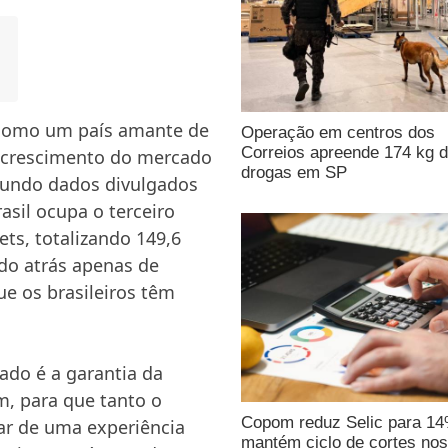
 como um país amante de
Operação em centros dos
Correios apreende 174 kg 
 crescimento do mercado
drogas em SP
egundo dados divulgados
rasil ocupa o terceiro
ts, totalizando 149,6
ndo atrás apenas de
ue os brasileiros têm
do é a garantia da
m, para que tanto o
Copom reduz Selic para 1
ar de uma experiência
mantém ciclo de cortes nos