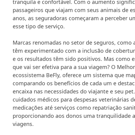
tranquila e confortável. Com o aumento signifi
passageiros que viajam com seus animais de e
anos, as seguradoras começaram a perceber u
esse tipo de serviço.
Marcas renomadas no setor de seguros, como a 
têm experimentado com a inclusão de cobertur
e os resultados têm sido positivos. Mas como 
que vai ser efetiva para a sua viagem? O Melho
ecossistema BeFly, oferece um sistema que ma
comparando os benefícios de cada um e desta
encaixa nas necessidades do viajante e seu pet
cuidados médicos para despesas veterinárias d
medicações até serviços como repatriação sani
proporcionando aos donos uma tranquilidade a
viagens.