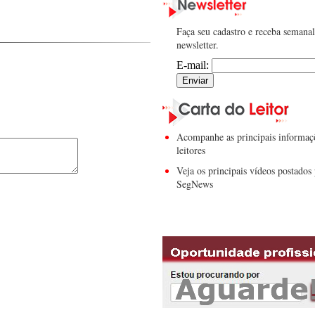
Faça seu cadastro e receba semana
newsletter.
E-mail:
Acompanhe as principais informaç
leitores
Veja os principais vídeos postados 
SegNews