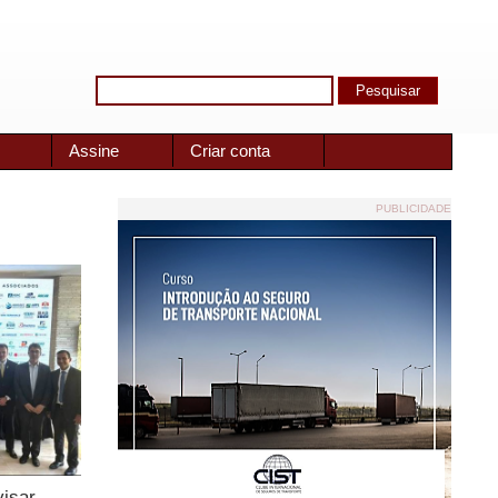
Assine
Criar conta
PUBLICIDADE
visar