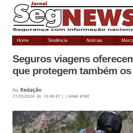
Home
Tendência
Notícias
Merc
Seguros viagens oferece
que protegem também os
Redação
Por
21/05/2024 às 16:46:41 | | views 4588