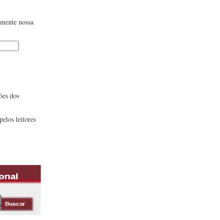
lmente nossa
ões dos
pelos leitores