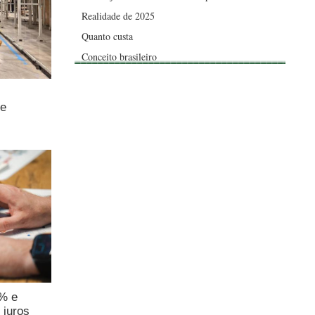
Realidade de 2025
Quanto custa
Conceito brasileiro
de
4% e
 juros