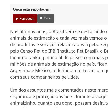
Ouça esta reportagem
⏹ Parar
▶ Reproduzir
Nos últimos anos, o Brasil vem se destacando
animais de estimação e cada vez mais vemos o
de produtos e serviços relacionados à pets. S
pelo Censo Pet do IPB (Instituto Pet Brasil), o B
lugar no ranking mundial de países com mais pe
milhões de animais de estimação no país, fica
Argentina e México, refletindo o forte vínculo q
com seus companheiros peludos.
Um dos assuntos mais comentados neste merca
segurança e proteção dos pets durante a viage
animalzinho, quanto seu dono, possam desfrut