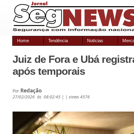
Home
Tendência
Notícias
Merc
Juiz de Fora e Ubá regist
após temporais
Redação
Por
27/02/2026 às 08:02:45 | | views 4576