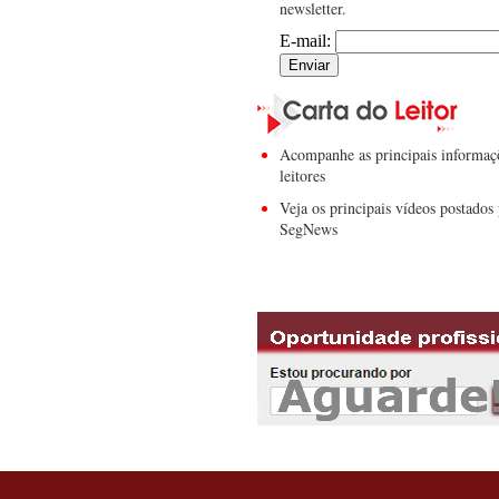
newsletter.
E-mail:
Acompanhe as principais informaç
leitores
Veja os principais vídeos postados 
SegNews