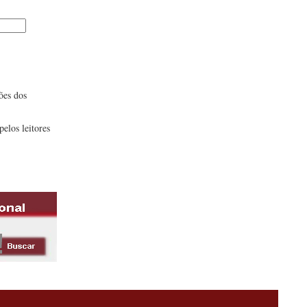
ões dos
pelos leitores