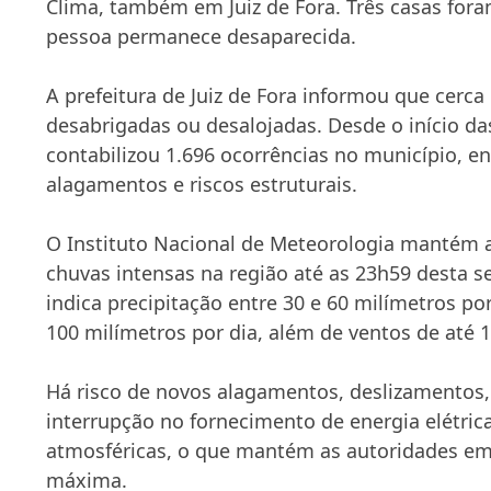
Clima, também em Juiz de Fora. Três casas fora
pessoa permanece desaparecida.
A prefeitura de Juiz de Fora informou que cerca
desabrigadas ou desalojadas. Desde o início das
contabilizou 1.696 ocorrências no município, e
alagamentos e riscos estruturais.
O
Instituto Nacional de Meteorologia
mantém al
chuvas intensas na região até as 23h59 desta se
indica precipitação entre 30 e 60 milímetros p
100 milímetros por dia, além de ventos de até 
Há risco de novos alagamentos, deslizamentos,
interrupção no fornecimento de energia elétric
atmosféricas, o que mantém as autoridades em
máxima.