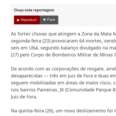
Ouça esta reportagem
⏹ Parar
▶ Reproduzir
As fortes chuvas que atingem a Zona da Mata M
segunda-feira (23) provocaram 64 mortes, sendo
seis em Ubá, segundo balanço divulgado na man
(27) pelo
Corpo de Bombeiros Militar de Minas 
De acordo com as corporações de resgate, aind
desaparecidas — três em Juiz de Fora e duas e
seguem mobilizadas em áreas de maior risco, 
nos bairros Paineiras, JK (Comunidade Parque B
Juiz de Fora.
Na quinta-feira (26), um novo deslizamento foi