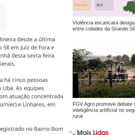
Violência escancara desigu
entre cidades da Grande S
ineira desde a última
 58 em Juiz de Fora e
hã desta sexta-feira
Gerais
.
a há cinco pessoas
m Ubá. As equipes
com atuação concentrada
urnier) e Linhares, em
FGV Agro promove debate 
inteligência artificial no seg
rural
 registrado no Bairro Bom