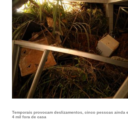
Temporais provocam deslizamentos, cinco pessoas ainda e
4 mil fora de casa