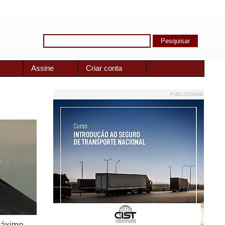
Assine
Criar conta
PUBLICIDADE
máximo