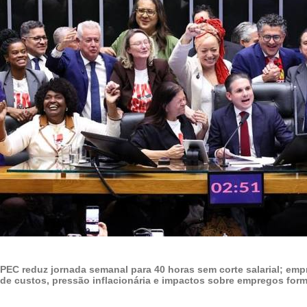
PEC reduz jornada semanal para 40 horas sem corte salarial; em
de custos, pressão inflacionária e impactos sobre empregos form