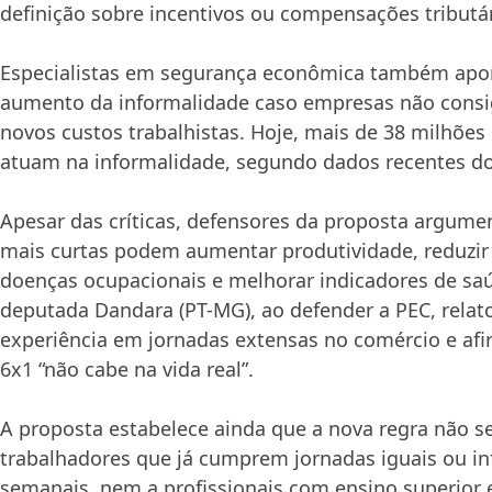
definição sobre incentivos ou compensações tributár
Especialistas em segurança econômica também apo
aumento da informalidade caso empresas não consi
novos custos trabalhistas. Hoje, mais de 38 milhões 
atuam na informalidade, segundo dados recentes do
Apesar das críticas, defensores da proposta argum
mais curtas podem aumentar produtividade, reduzir
doenças ocupacionais e melhorar indicadores de sa
deputada Dandara (PT-MG), ao defender a PEC, relat
experiência em jornadas extensas no comércio e af
6x1 “não cabe na vida real”.
A proposta estabelece ainda que a nova regra não se
trabalhadores que já cumprem jornadas iguais ou inf
semanais, nem a profissionais com ensino superior e