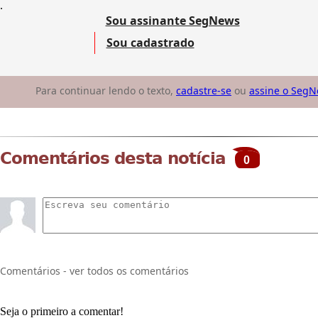
.
Sou assinante SegNews
Sou cadastrado
Para continuar lendo o texto,
cadastre-se
ou
assine o Seg
Comentários desta notícia
0
Comentários - ver todos os comentários
Seja o primeiro a comentar!