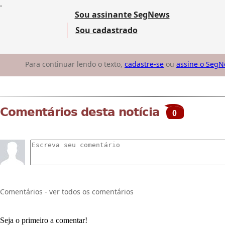
.
Sou assinante SegNews
Sou cadastrado
Para continuar lendo o texto,
cadastre-se
ou
assine o Seg
Comentários desta notícia
0
Comentários - ver todos os comentários
Seja o primeiro a comentar!