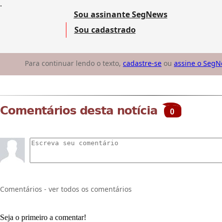
.
Sou assinante SegNews
Sou cadastrado
Para continuar lendo o texto,
cadastre-se
ou
assine o Seg
Comentários desta notícia
0
Comentários - ver todos os comentários
Seja o primeiro a comentar!