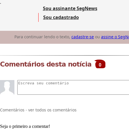
.
Sou assinante SegNews
Sou cadastrado
Para continuar lendo o texto,
cadastre-se
ou
assine o Seg
Comentários desta notícia
0
Comentários - ver todos os comentários
Seja o primeiro a comentar!