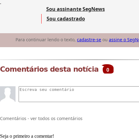
.
Sou assinante SegNews
Sou cadastrado
Para continuar lendo o texto,
cadastre-se
ou
assine o Seg
Comentários desta notícia
0
Comentários - ver todos os comentários
Seja o primeiro a comentar!