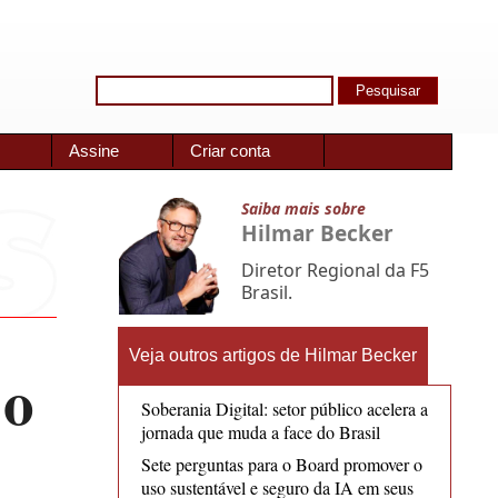
Assine
Criar conta
Saiba mais sobre
Hilmar Becker
Diretor Regional da F5
Brasil.
Veja outros artigos de Hilmar Becker
 o
Soberania Digital: setor público acelera a
jornada que muda a face do Brasil
Sete perguntas para o Board promover o
uso sustentável e seguro da IA em seus