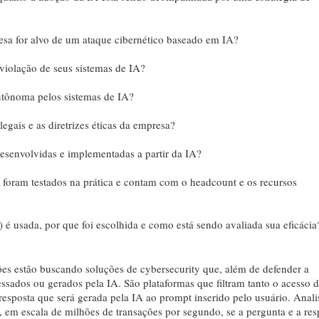
esa for alvo de um ataque cibernético baseado em IA?
 violação de seus sistemas de IA?
 autônoma pelos sistemas de IA?
egais e as diretrizes éticas da empresa?
esenvolvidas e implementadas a partir da IA?
s, foram testados na prática e contam com o headcount e os recursos
) é usada, por que foi escolhida e como está sendo avaliada sua eficácia
ões estão buscando soluções de cybersecurity que, além de defender a
sados ou gerados pela IA. São plataformas que filtram tanto o acesso 
esposta que será gerada pela IA ao prompt inserido pelo usuário. Anali
, em escala de milhões de transações por segundo, se a pergunta e a res