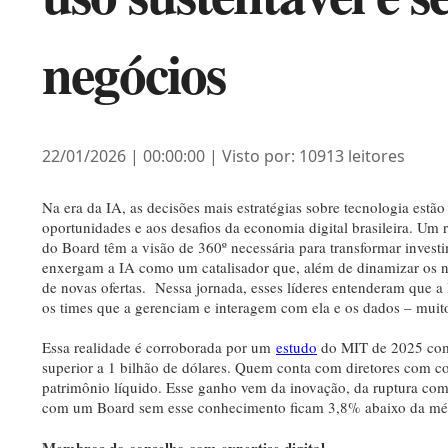
negócios
22/01/2026 | 00:00:00 | Visto por: 10913 leitores
Na era da IA, as decisões mais estratégias sobre tecnologia est
oportunidades e aos desafios da economia digital brasileira. Um
do Board têm a visão de 360º necessária para transformar inves
enxergam a IA como um catalisador que, além de dinamizar os n
de novas ofertas. Nessa jornada, esses líderes entenderam que 
os times que a gerenciam e interagem com ela e os dados – muitos
Essa realidade é corroborada por um
estudo
do MIT de 2025 com 
superior a 1 bilhão de dólares. Quem conta com diretores com c
patrimônio líquido. Esse ganho vem da inovação, da ruptura co
com um Board sem esse conhecimento ficam 3,8% abaixo da méd