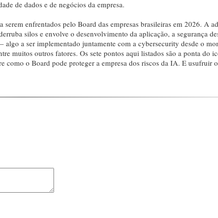
cidade de dados e de negócios da empresa.
 a serem enfrentados pelo Board das empresas brasileiras em 2026. A a
erruba silos e envolve o desenvolvimento da aplicação, a segurança de
a – algo a ser implementado juntamente com a cybersecurity desde o m
entre muitos outros fatores. Os sete pontos aqui listados são a ponta do i
e como o Board pode proteger a empresa dos riscos da IA. E usufruir o