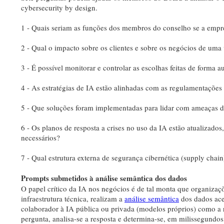
cybersecurity by design.
1 - Quais seriam as funções dos membros do conselho se a empr
2 - Qual o impacto sobre os clientes e sobre os negócios de uma
3 - É possível monitorar e controlar as escolhas feitas de forma
4 - As estratégias de IA estão alinhadas com as regulamentações l
5 - Que soluções foram implementadas para lidar com ameaças d
6 - Os planos de resposta a crises no uso da IA estão atualizado
necessários?
7 - Qual estrutura externa de segurança cibernética (supply chain
Prompts submetidos à análise semântica dos dados
O papel crítico da IA nos negócios é de tal monta que organizaç
infraestrutura técnica, realizam a
análise semântica
dos dados aces
colaborador à IA pública ou privada (modelos próprios) como a r
pergunta, analisa-se a resposta e determina-se, em milissegundos