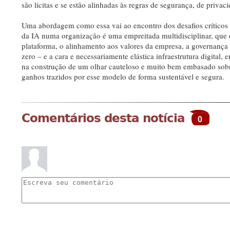
são lícitas e se estão alinhadas às regras de segurança, de priva
Uma abordagem como essa vai ao encontro dos desafios críticos
da IA numa organização é uma empreitada multidisciplinar, que d
plataforma, o alinhamento aos valores da empresa, a governanç
zero – e a cara e necessariamente elástica infraestrutura digital, 
na construção de um olhar cauteloso e muito bem embasado sobr
ganhos trazidos por esse modelo de forma sustentável e segura.
Comentários desta notícia
0