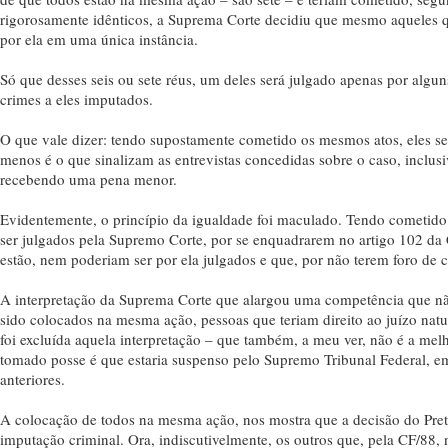
rigorosamente idênticos, a Suprema Corte decidiu que mesmo aqueles que
por ela em uma única instância.
Só que desses seis ou sete réus, um deles será julgado apenas por algun
crimes a eles imputados.
O que vale dizer: tendo supostamente cometido os mesmos atos, eles 
menos é o que sinalizam as entrevistas concedidas sobre o caso, inclu
recebendo uma pena menor.
Evidentemente, o princípio da igualdade foi maculado. Tendo cometido
ser julgados pela Supremo Corte, por se enquadrarem no artigo 102 da
estão, nem poderiam ser por ela julgados e que, por não terem foro de 
A interpretação da Suprema Corte que alargou uma competência que não
sido colocados na mesma ação, pessoas que teriam direito ao juízo nat
foi excluída aquela interpretação – que também, a meu ver, não é a melh
tomado posse é que estaria suspenso pelo Supremo Tribunal Federal, e
anteriores.
A colocação de todos na mesma ação, nos mostra que a decisão do Pretó
imputação criminal. Ora, indiscutivelmente, os outros que, pela CF/88,