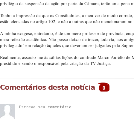
privilégio da suspensão da ação por parte da Câmara, terão uma pena m
Tenho a impressão de que os Constituintes, a meu ver de modo correto,
estão elencadas no artigo 102, e não a outras que não mencionaram no te
A minha exegese, entretanto, é de um mero professor de província, enq
mera reflexão acadêmica. Não posso deixar de trazer, todavia, aos amigo
privilegiado" em relação àqueles que deveriam ser julgados pelo Supre
Realmente, associo-me às sábias lições do confrade Marco Aurélio de M
presidido e sendo o responsável pela criação da TV Justiça.
Comentários desta notícia
0